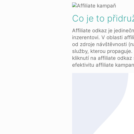
Co je to přidruž
Affiliate odkaz je jedineč
inzerentovi. V oblasti affi
od zdroje návštěvnosti (n
služby, kterou propaguje.
kliknutí na affiliate odk
efektivitu affiliate kampan