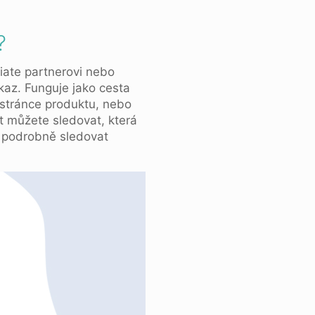
?
liate partnerovi nebo
dkaz. Funguje jako cesta
 stránce produktu, nebo
t můžete sledovat, která
í podrobně sledovat