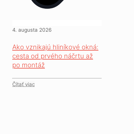
4. augusta 2026
Ako vznikajú hliníkové okná:
cesta od prvého náčrtu až
po montáž
Čítať viac