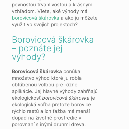
pevnosťou trvanlivosťou a krásnym
vzhľadom. Viete, aké výhody má
borovicová škárovka
a ako ju môžete
využiť vo svojich projektoch?
Borovicová škárovka
– poznáte jej
výhody?
Borovicová škárovka
ponúka
množstvo výhod ktoré ju robia
obľúbenou voľbou pre rôzne
aplikácie. Jej hlavné výhody zahŕňajú
ekologickosť
borovicová škárovka
je
ekologická voľba pretože borovice
rýchlo rastú a ich ťažba má menší
dopad na životné prostredie v
porovnaní s inými druhmi dreva.