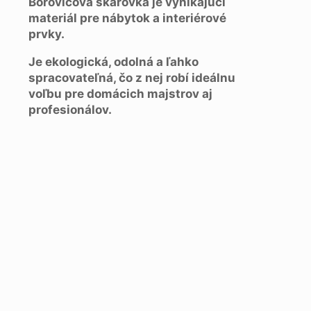
Borovicová škárovka je vynikajúci
materiál pre nábytok a interiérové
prvky.
Je ekologická, odolná a ľahko
spracovateľná, čo z nej robí ideálnu
voľbu pre domácich majstrov aj
profesionálov.