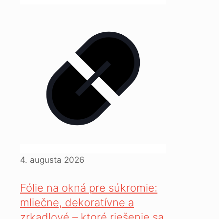
4. augusta 2026
Fólie na okná pre súkromie:
mliečne, dekoratívne a
zrkadlové – ktoré riešenie sa