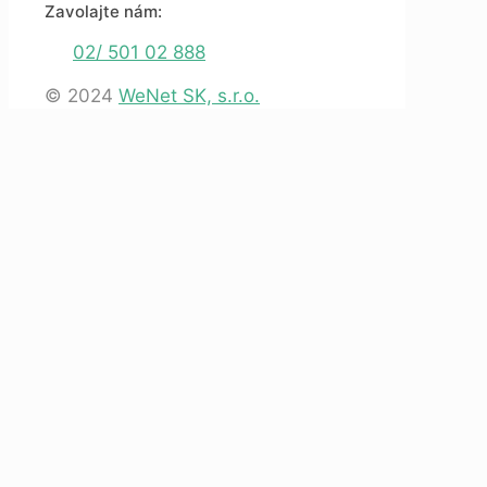
Zavolajte nám:
02/ 501 02 888
© 2024
WeNet SK, s.r.o.