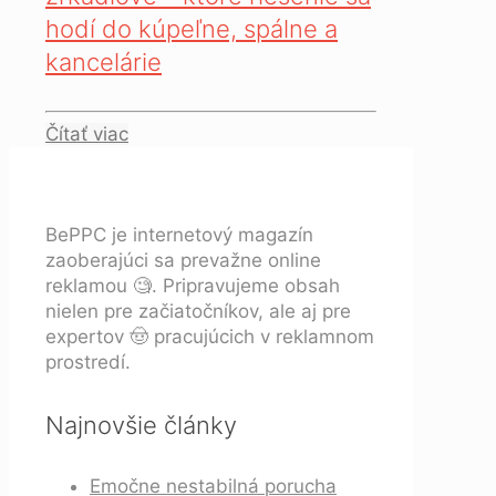
hodí do kúpeľne, spálne a
kancelárie
Čítať viac
BePPC je internetový magazín
zaoberajúci sa prevažne online
reklamou 🧐. Pripravujeme obsah
nielen pre začiatočníkov, ale aj pre
expertov 🤠 pracujúcich v reklamnom
prostredí.
Najnovšie články
Emočne nestabilná porucha