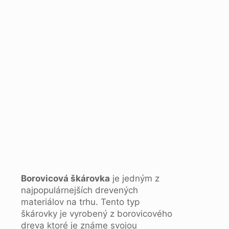
Borovicová škárovka
je jedným z
najpopulárnejších drevených
materiálov na trhu. Tento typ
škárovky je vyrobený z borovicového
dreva ktoré je známe svojou