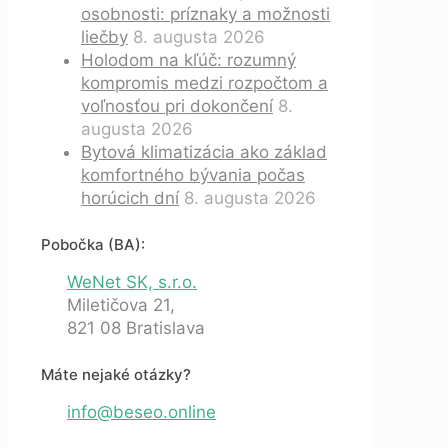
osobnosti: príznaky a možnosti
liečby
8. augusta 2026
Holodom na kľúč: rozumný
kompromis medzi rozpočtom a
voľnosťou pri dokončení
8.
augusta 2026
Bytová klimatizácia ako základ
komfortného bývania počas
horúcich dní
8. augusta 2026
Pobočka (BA):
WeNet SK, s.r.o.
Miletičova 21,
821 08 Bratislava
Máte nejaké otázky?
info@beseo.online