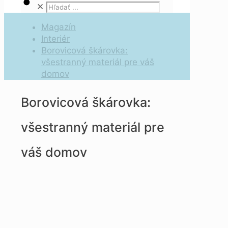
✕
Magazín
Interiér
Borovicová škárovka:
všestranný materiál pre váš
domov
Borovicová škárovka:
všestranný materiál pre
váš domov