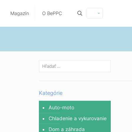
Magazín
O BePPC
Kategórie
Auto-moto
Chladenie a vykurovanie
Dom a záhrada