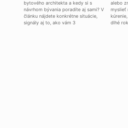
bytového architekta a kedy si s
alebo z
návrhom bývania poradíte aj sami? V
myslieť 
článku nájdete konkrétne situácie,
kúrenie
signály aj to, ako vám 3
dlhé rok