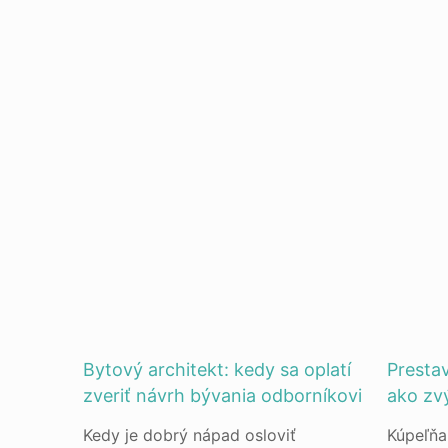
Bytový architekt: kedy sa oplatí
Presta
zveriť návrh bývania odborníkovi
ako zv
Kedy je dobrý nápad osloviť
Kúpeľňa