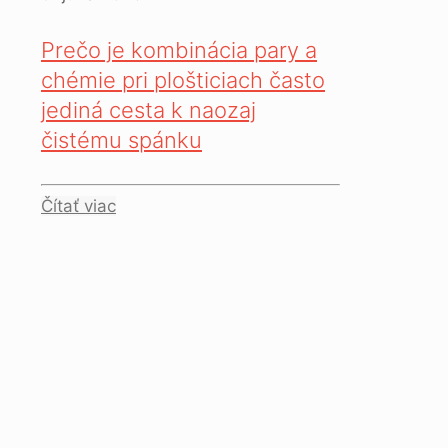
Prečo je kombinácia pary a
chémie pri plošticiach často
jediná cesta k naozaj
čistému spánku
Čítať viac