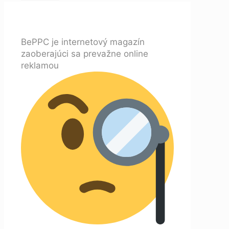
BePPC je internetový magazín
zaoberajúci sa prevažne online
reklamou