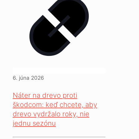
6. júna 2026
Náter na drevo proti
škodcom: keď chcete, aby
drevo vydržalo roky, nie
jednu sezónu