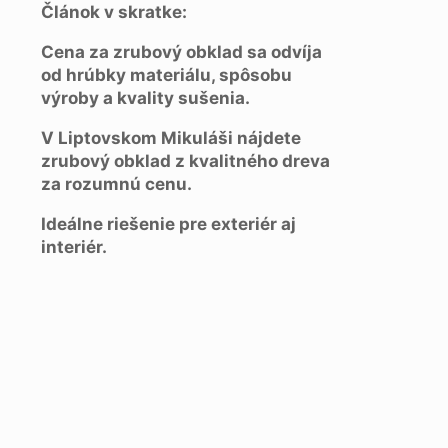
Článok v skratke:
Cena za zrubový obklad sa odvíja
od hrúbky materiálu, spôsobu
výroby a kvality sušenia.
V Liptovskom Mikuláši nájdete
zrubový obklad z kvalitného dreva
za rozumnú cenu.
Ideálne riešenie pre exteriér aj
interiér.