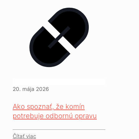
20. mája 2026
Ako spoznať, že komín
potrebuje odbornú opravu
Čítať viac