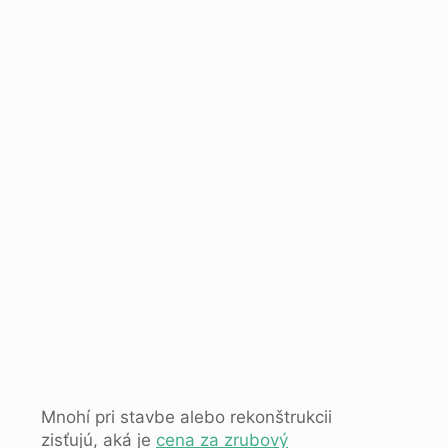
Mnohí pri stavbe alebo rekonštrukcii
zisťujú, aká je
cena za zrubový