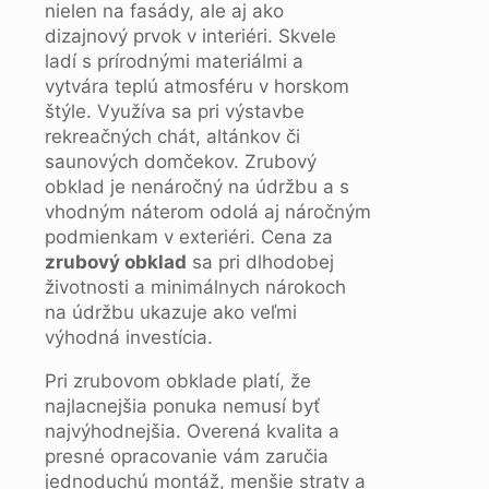
nielen na fasády, ale aj ako
dizajnový prvok v interiéri. Skvele
ladí s prírodnými materiálmi a
vytvára teplú atmosféru v horskom
štýle. Využíva sa pri výstavbe
rekreačných chát, altánkov či
saunových domčekov. Zrubový
obklad je nenáročný na údržbu a s
vhodným náterom odolá aj náročným
podmienkam v exteriéri. Cena za
zrubový obklad
sa pri dlhodobej
životnosti a minimálnych nárokoch
na údržbu ukazuje ako veľmi
výhodná investícia.
Pri zrubovom obklade platí, že
najlacnejšia ponuka nemusí byť
najvýhodnejšia. Overená kvalita a
presné opracovanie vám zaručia
jednoduchú montáž, menšie straty a