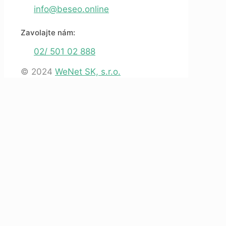
info@beseo.online
Zavolajte nám:
02/ 501 02 888
© 2024
WeNet SK, s.r.o.