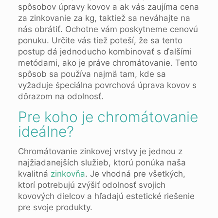
spôsobov úpravy kovov a ak vás zaujíma cena
za zinkovanie za kg, taktiež sa neváhajte na
nás obrátiť. Ochotne vám poskytneme cenovú
ponuku. Určite vás tiež poteší, že sa tento
postup dá jednoducho kombinovať s ďalšími
metódami, ako je práve chromátovanie. Tento
spôsob sa používa najmä tam, kde sa
vyžaduje špeciálna povrchová úprava kovov s
dôrazom na odolnosť.
Pre koho je chromátovanie
ideálne?
Chromátovanie zinkovej vrstvy je jednou z
najžiadanejších služieb, ktorú ponúka naša
kvalitná
zinkovňa
. Je vhodná pre všetkých,
ktorí potrebujú zvýšiť odolnosť svojich
kovových dielcov a hľadajú estetické riešenie
pre svoje produkty.