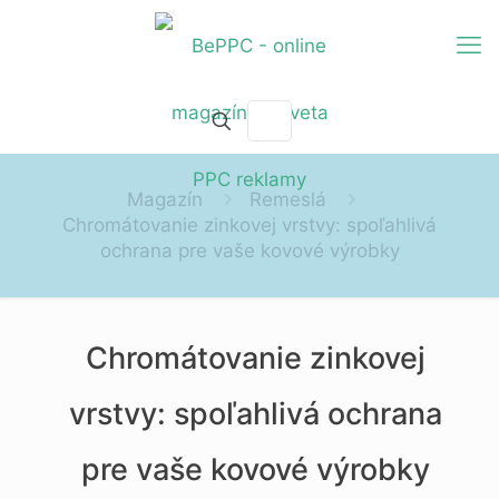
Magazín
Remeslá
Chromátovanie zinkovej vrstvy: spoľahlivá
ochrana pre vaše kovové výrobky
Chromátovanie zinkovej
vrstvy: spoľahlivá ochrana
pre vaše kovové výrobky