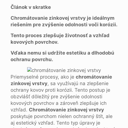
Článok v skratke
Chromátovanie zinkovej vrstvy je ideálnym
riešením pre zvýšenie odolnosti voči korózii.
Tento proces zlepšuje životnosť a vzhľad
kovových povrchov.
Vďaka nemu si udržíte estetiku a dlhodobú
ochranu povrchu.
Priemyselné procesy, ako je
chromátovanie
zinkovej vrstvy
, sa využívajú na zlepšenie
ochrany kovov proti korózii. Tento postup je
obzvlášť dôležitý pre zvýšenie odolnosti
kovových povrchov a zároveň zlepšuje ich
vzhľad.
Chromátovanie zinkovej vrstvy
poskytuje povrchom nielen ochranný štít, ale
aj estetický vzhľad. Tento typ úpravy je