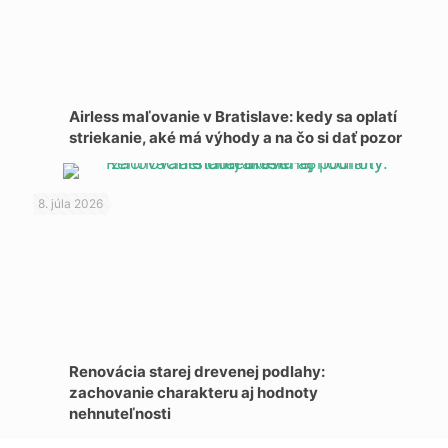
Airless maľovanie v Bratislave: kedy sa oplatí
striekanie, aké má výhody a na čo si dať pozor
8. júla 2026
Renovácia starej drevenej podlahy:
zachovanie charakteru aj hodnoty
nehnuteľnosti