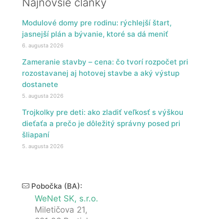
Najnovšie články
Modulové domy pre rodinu: rýchlejší štart,
jasnejší plán a bývanie, ktoré sa dá meniť
6. augusta 2026
Zameranie stavby – cena: čo tvorí rozpočet pri
rozostavanej aj hotovej stavbe a aký výstup
dostanete
5. augusta 2026
Trojkolky pre deti: ako zladiť veľkosť s výškou
dieťaťa a prečo je dôležitý správny posed pri
šliapaní
5. augusta 2026
Pobočka (BA):
WeNet SK, s.r.o.
Miletičova 21,