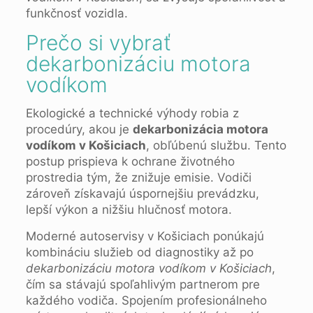
funkčnosť vozidla.
Prečo si vybrať
dekarbonizáciu motora
vodíkom
Ekologické a technické výhody robia z
procedúry, akou je
dekarbonizácia motora
vodíkom v Košiciach
, obľúbenú službu. Tento
postup prispieva k ochrane životného
prostredia tým, že znižuje emisie. Vodiči
zároveň získavajú úspornejšiu prevádzku,
lepší výkon a nižšiu hlučnosť motora.
Moderné autoservisy v Košiciach ponúkajú
kombináciu služieb od diagnostiky až po
dekarbonizáciu motora vodíkom v Košiciach
,
čím sa stávajú spoľahlivým partnerom pre
každého vodiča. Spojením profesionálneho