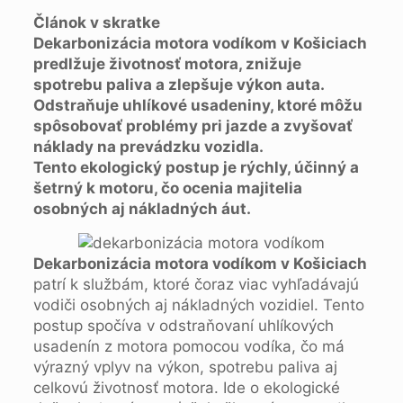
Článok v skratke
Dekarbonizácia motora vodíkom v Košiciach
predlžuje životnosť motora, znižuje
spotrebu paliva a zlepšuje výkon auta.
Odstraňuje uhlíkové usadeniny, ktoré môžu
spôsobovať problémy pri jazde a zvyšovať
náklady na prevádzku vozidla.
Tento ekologický postup je rýchly, účinný a
šetrný k motoru, čo ocenia majitelia
osobných aj nákladných áut.
Dekarbonizácia motora vodíkom v Košiciach
patrí k službám, ktoré čoraz viac vyhľadávajú
vodiči osobných aj nákladných vozidiel. Tento
postup spočíva v odstraňovaní uhlíkových
usadenín z motora pomocou vodíka, čo má
výrazný vplyv na výkon, spotrebu paliva aj
celkovú životnosť motora. Ide o ekologické