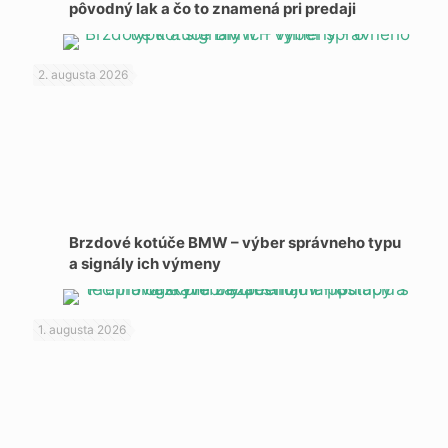
pôvodný lak a čo to znamená pri predaji
2. augusta 2026
Brzdové kotúče BMW – výber správneho typu
a signály ich výmeny
1. augusta 2026