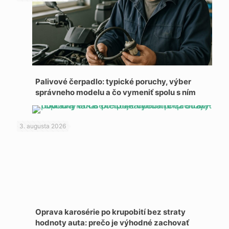
Palivové čerpadlo: typické poruchy, výber
správneho modelu a čo vymeniť spolu s ním
3. augusta 2026
Oprava karosérie po krupobití bez straty
hodnoty auta: prečo je výhodné zachovať