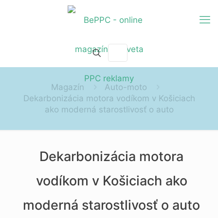
Magazín
Auto-moto
Dekarbonizácia motora vodíkom v Košiciach
ako moderná starostlivosť o auto
Dekarbonizácia motora
vodíkom v Košiciach ako
moderná starostlivosť o auto