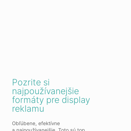
Pozrite si
najpoužívanejšie
formáty pre display
reklamu
Obľúbene, efektívne
a najpoužívanejšie. Toto sú top