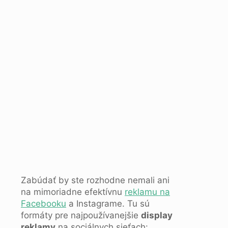
Zabúdať by ste rozhodne nemali ani
na mimoriadne efektívnu
reklamu na
Facebooku
a Instagrame. Tu sú
formáty pre najpoužívanejšie
display
reklamy
na sociálnych sieťach: