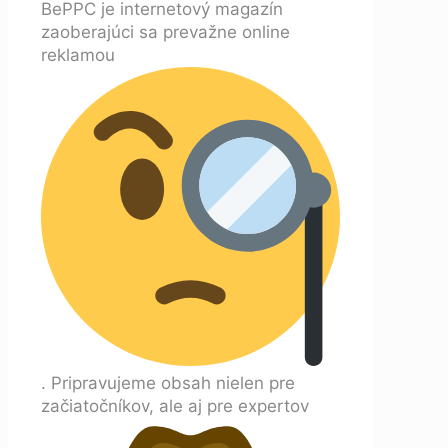
BePPC je internetový magazín
zaoberajúci sa prevažne online
reklamou
. Pripravujeme obsah nielen pre
začiatočníkov, ale aj pre expertov