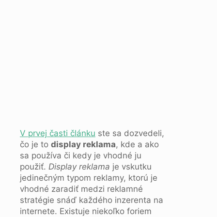
V prvej časti článku
ste sa dozvedeli,
čo je to
display reklama
, kde a ako
sa používa či kedy je vhodné ju
použiť.
Display reklama
je vskutku
jedinečným typom reklamy, ktorú je
vhodné zaradiť medzi reklamné
stratégie snáď každého inzerenta na
internete. Existuje niekoľko foriem