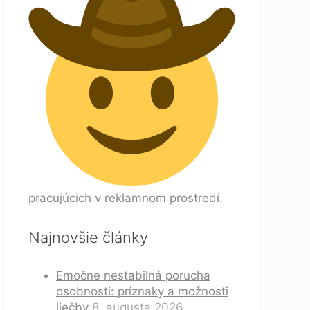
pracujúcich v reklamnom prostredí.
Najnovšie články
Emočne nestabilná porucha
osobnosti: príznaky a možnosti
liečby
8. augusta 2026