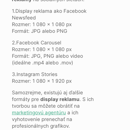
1.Display reklama ako Facebook
Newsfeed
Rozmer: 1 080 × 1 080 px
Formát: JPG alebo PNG
2.Facebook Carousel
Rozmer: 1 080 × 1 080 px
Formát: JPG, PNG alebo video
(ideálne .mp4 alebo .mov)
3.Instagram Stories
Rozmer: 1 080 × 1 920 px
Samozrejme, existujú aj ďalšie
formáty pre
display reklamu
. S ich
tvorbou sa môžete obrátiť na
marketingovú agentúru
a ich
vyhotovenie prenechať na
profesionálnych grafikov.