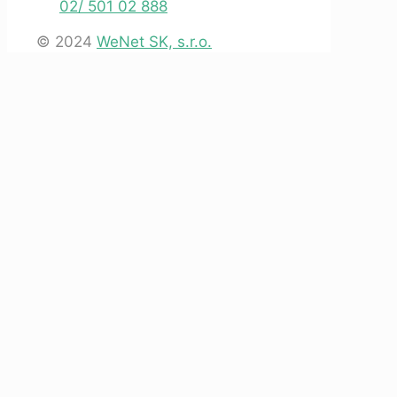
02/ 501 02 888
© 2024
WeNet SK, s.r.o.