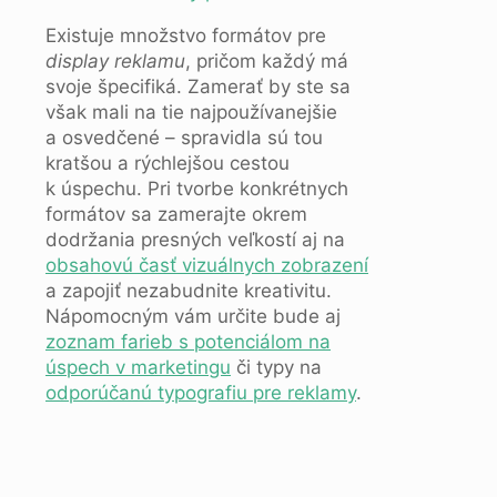
Existuje množstvo formátov pre
display reklamu
, pričom každý má
svoje špecifiká. Zamerať by ste sa
však mali na tie najpoužívanejšie
a osvedčené – spravidla sú tou
kratšou a rýchlejšou cestou
k úspechu. Pri tvorbe konkrétnych
formátov sa zamerajte okrem
dodržania presných veľkostí aj na
obsahovú časť vizuálnych zobrazení
a zapojiť nezabudnite kreativitu.
Nápomocným vám určite bude aj
zoznam farieb s potenciálom na
úspech v marketingu
či typy na
odporúčanú typografiu pre reklamy
.