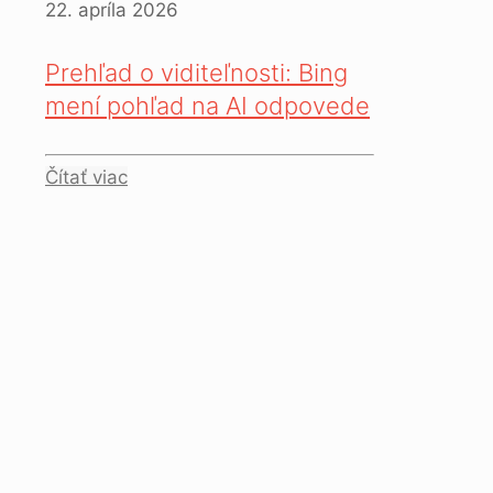
22. apríla 2026
Prehľad o viditeľnosti: Bing
mení pohľad na AI odpovede
Čítať viac