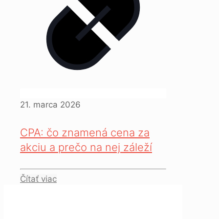
21. marca 2026
CPA: čo znamená cena za
akciu a prečo na nej záleží
Čítať viac