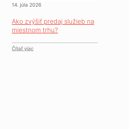
14. júla 2026
Ako zvýšiť predaj služieb na
miestnom trhu?
Čítať viac