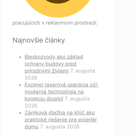
pracujúcich v reklamnom prostredí.
Najnovšie články
Bleskozvody ako základ
ochrany budovy pred
prírodnými živlami
7. augusta
2026
Excimer laserová operácia očí:
moderná technológia na
korekciu dioptrií
7. augusta
2026
Zámková dlažba na kľúč ako
praktické riešenie pre exteriér
domu
7. augusta 2026