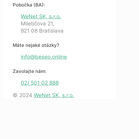
Pobočka (BA):
WeNet SK, s.r.o.
Miletičova 21,
821 08 Bratislava
Máte nejaké otázky?
info@beseo.online
Zavolajte nám:
02/ 501 02 888
© 2024
WeNet SK, s.r.o.