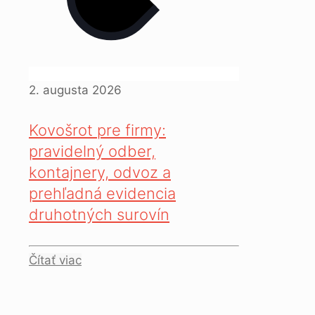
2. augusta 2026
Kovošrot pre firmy:
pravidelný odber,
kontajnery, odvoz a
prehľadná evidencia
druhotných surovín
Čítať viac