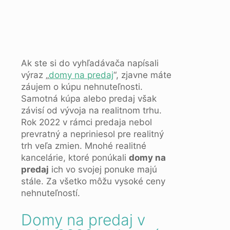
Ak ste si do vyhľadávača napísali
výraz „
domy na predaj
“, zjavne máte
záujem o kúpu nehnuteľnosti.
Samotná kúpa alebo predaj však
závisí od vývoja na realitnom trhu.
Rok 2022 v rámci predaja nebol
prevratný a nepriniesol pre realitný
trh veľa zmien. Mnohé realitné
kancelárie, ktoré ponúkali
domy na
predaj
ich vo svojej ponuke majú
stále. Za všetko môžu vysoké ceny
nehnuteľností.
Domy na predaj v