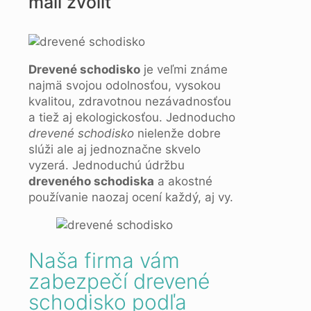
mali zvoliť
Drevené schodisko
je veľmi známe
najmä svojou odolnosťou, vysokou
kvalitou, zdravotnou nezávadnosťou
a tiež aj ekologickosťou. Jednoducho
drevené schodisko
nielenže dobre
slúži ale aj jednoznačne skvelo
vyzerá. Jednoduchú údržbu
dreveného schodiska
a akostné
používanie naozaj ocení každý, aj vy.
Naša firma vám
zabezpečí drevené
schodisko podľa