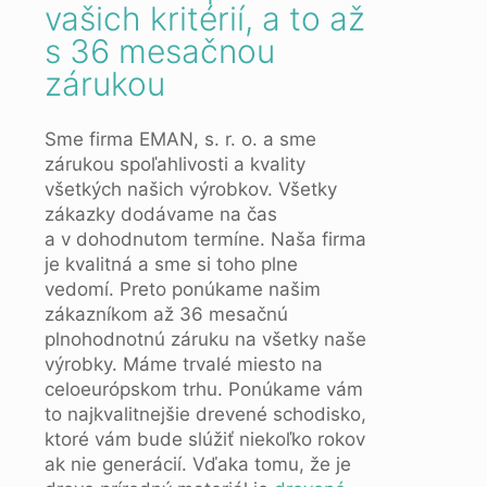
vašich kritérií, a to až
s 36 mesačnou
zárukou
Sme firma EMAN, s. r. o. a sme
zárukou spoľahlivosti a kvality
všetkých našich výrobkov. Všetky
zákazky dodávame na čas
a v dohodnutom termíne. Naša firma
je kvalitná a sme si toho plne
vedomí. Preto ponúkame našim
zákazníkom až 36 mesačnú
plnohodnotnú záruku na všetky naše
výrobky. Máme trvalé miesto na
celoeurópskom trhu. Ponúkame vám
to najkvalitnejšie drevené schodisko,
ktoré vám bude slúžiť niekoľko rokov
ak nie generácií. Vďaka tomu, že je