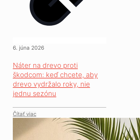
6. júna 2026
Náter na drevo proti
škodcom: keď chcete, aby
drevo vydržalo roky, nie
jednu sezónu
Čítať viac