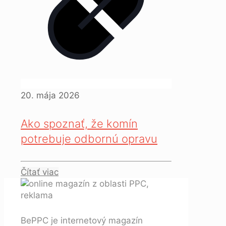
20. mája 2026
Ako spoznať, že komín
potrebuje odbornú opravu
Čítať viac
BePPC je internetový magazín