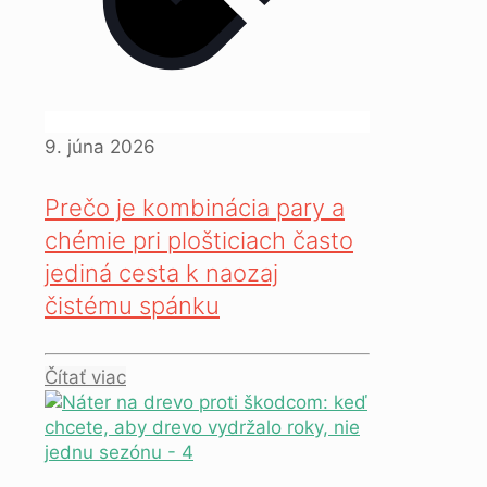
9. júna 2026
Prečo je kombinácia pary a
chémie pri plošticiach často
jediná cesta k naozaj
čistému spánku
Čítať viac