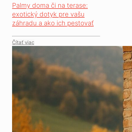
Palmy doma či na terase:
exotický dotyk pre vašu
záhradu a ako ich pestovať
Čítať viac