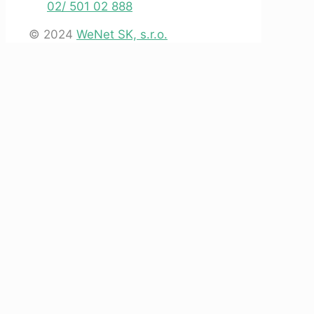
02/ 501 02 888
© 2024
WeNet SK, s.r.o.