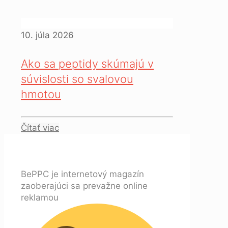
10. júla 2026
Ako sa peptidy skúmajú v
súvislosti so svalovou
hmotou
Čítať viac
BePPC je internetový magazín
zaoberajúci sa prevažne online
reklamou