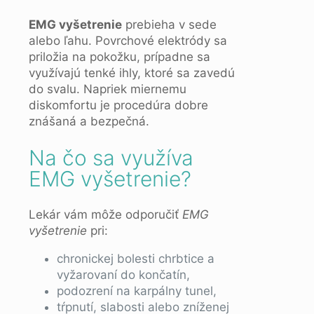
EMG vyšetrenie
prebieha v sede
alebo ľahu. Povrchové elektródy sa
priložia na pokožku, prípadne sa
využívajú tenké ihly, ktoré sa zavedú
do svalu. Napriek miernemu
diskomfortu je procedúra dobre
znášaná a bezpečná.
Na čo sa využíva
EMG vyšetrenie?
Lekár vám môže odporučiť
EMG
vyšetrenie
pri:
chronickej bolesti chrbtice a
vyžarovaní do končatín,
podozrení na karpálny tunel,
tŕpnutí, slabosti alebo zníženej