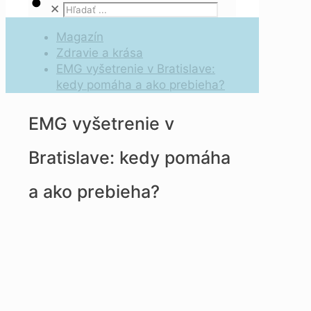
✕
Magazín
Zdravie a krása
EMG vyšetrenie v Bratislave:
kedy pomáha a ako prebieha?
EMG vyšetrenie v
Bratislave: kedy pomáha
a ako prebieha?