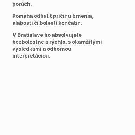
porúch.
Pomáha odhaliť príčinu brnenia,
slabosti či bolesti končatín.
V Bratislave ho absolvujete
bezbolestne a rýchlo, s okamžitými
výsledkami a odbornou
interpretáciou.