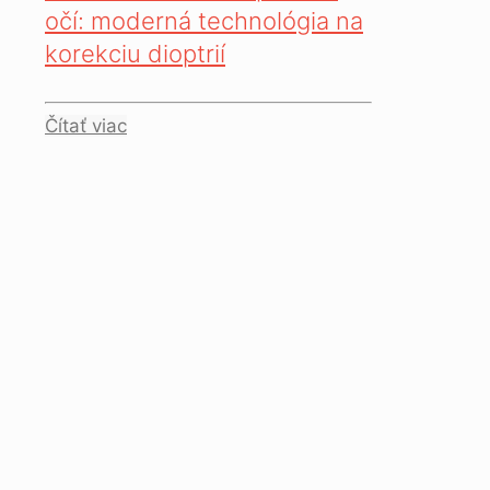
očí: moderná technológia na
korekciu dioptrií
Čítať viac