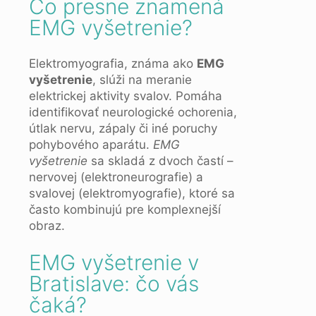
Čo presne znamená
EMG vyšetrenie?
Elektromyografia, známa ako
EMG
vyšetrenie
, slúži na meranie
elektrickej aktivity svalov. Pomáha
identifikovať neurologické ochorenia,
útlak nervu, zápaly či iné poruchy
pohybového aparátu.
EMG
vyšetrenie
sa skladá z dvoch častí –
nervovej (elektroneurografie) a
svalovej (elektromyografie), ktoré sa
často kombinujú pre komplexnejší
obraz.
EMG vyšetrenie v
Bratislave: čo vás
čaká?