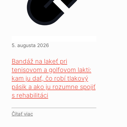
5. augusta 2026
Bandáž na lakeť pri
tenisovom a golfovom lakti:
kam ju dať, čo robí tlakový
pásik a ako ju rozumne spojiť
s rehabilitáci
Čítať viac