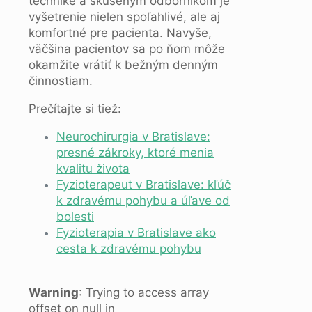
technike a skúseným odborníkom je
vyšetrenie nielen spoľahlivé, ale aj
komfortné pre pacienta. Navyše,
väčšina pacientov sa po ňom môže
okamžite vrátiť k bežným denným
činnostiam.
Prečítajte si tiež:
Neurochirurgia v Bratislave:
presné zákroky, ktoré menia
kvalitu života
Fyzioterapeut v Bratislave: kľúč
k zdravému pohybu a úľave od
bolesti
Fyzioterapia v Bratislave ako
cesta k zdravému pohybu
Warning
: Trying to access array
offset on null in