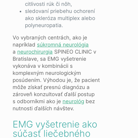
citlivosti rúk či nôh,
sledovaní priebehu ochorení
ako skleróza multiplex alebo
polyneuropatia.
Vo vybraných centrách, ako je
napríklad
súkromná neurológia
a
neurochirurgia
SPINEO CLINIC v
Bratislave, sa EMG vyšetrenie
vykonáva v kombinácii s
komplexným neurologickým
posúdením. Výhodou je, že pacient
môže získať presnú diagnózu a
zároveň konzultovať ďalší postup
s odborníkmi ako je
neurológ
bez
nutnosti ďalších návštev.
EMG vyšetrenie ako
súčasť liečebného