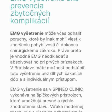
prevencia
zbytočných
komplikácií
EMG vyšetrenie
môže včas odhaliť
poruchy, ktoré by inak mohli viesť k
zhoršeniu pohyblivosti či dokonca
chirurgickému zákroku. Práve preto
je vhodné EMG neodkladať a
absolvovať ho pri prvých príznakoch.
V Bratislave máte možnosť podstúpiť
toto vyšetrenie bez dlhých čakacích
dôb a s individuálnym prístupom.
EMG vyšetrenie sa v SPINEO CLINIC
vykonáva na špičkových prístrojoch,
ktoré umožňujú presné a rýchle
zhodnotenie stavu. Vďaka modernej