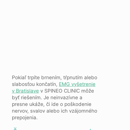
Pokiaľ trpíte brnením, tŕpnutím alebo
slabosťou končatín,
EMG vyšetrenie
v Bratislave
v SPINEO CLINIC môže
byť riešením. Je neinvazívne a
presne ukáže, či ide o poškodenie
nervov, svalov alebo ich vzájomného
prepojenia.