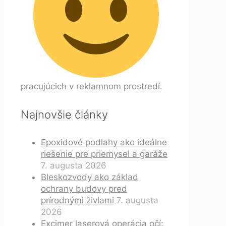
pracujúcich v reklamnom prostredí.
Najnovšie články
Epoxidové podlahy ako ideálne
riešenie pre priemysel a garáže
7. augusta 2026
Bleskozvody ako základ
ochrany budovy pred
prírodnými živlami
7. augusta
2026
Excimer laserová operácia očí: