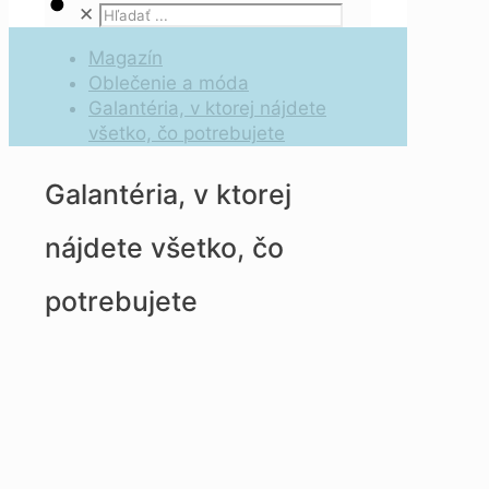
✕
Magazín
Oblečenie a móda
Galantéria, v ktorej nájdete
všetko, čo potrebujete
Galantéria, v ktorej
nájdete všetko, čo
potrebujete