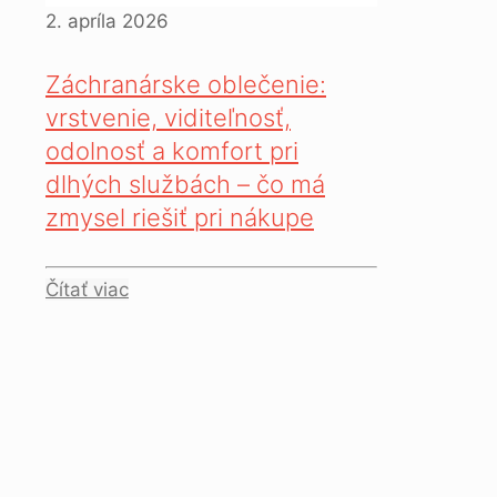
2. apríla 2026
Záchranárske oblečenie:
vrstvenie, viditeľnosť,
odolnosť a komfort pri
dlhých službách – čo má
zmysel riešiť pri nákupe
Čítať viac