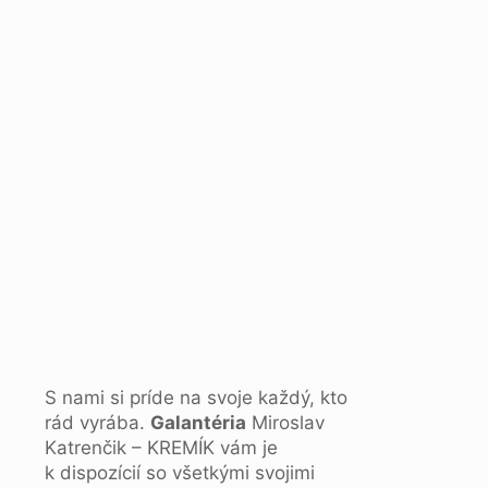
S nami si príde na svoje každý, kto
rád vyrába.
Galantéria
Miroslav
Katrenčik – KREMÍK vám je
k dispozícií so všetkými svojimi