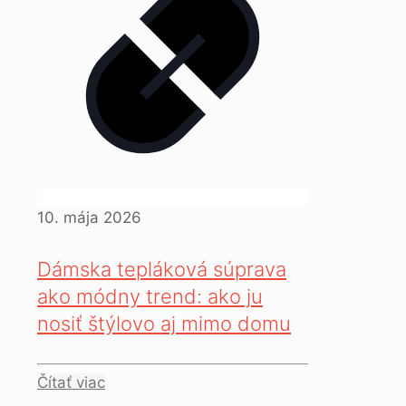
10. mája 2026
Dámska tepláková súprava
ako módny trend: ako ju
nosiť štýlovo aj mimo domu
Čítať viac