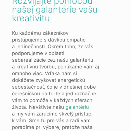
Rozvíjajte pomocou
našej galantérie vašu
kreativitu
Ku každému zákazníkovi
pristupujeme s dávkou empatie
a jedinečnosti. Okrem toho, že vás
podporujeme v oblasti
sebarealizácie cez našu galantériu
a kreatívnu tvorbu, ponúkame vám aj
omnoho viac. Vďaka nám si
dokážete zvyšovať energetickú
sebestačnosť, čo je v dnešnej dobe
čerešničkou na torte a jednoznačne
vám to pomôže v každých sférach
života. Navštívte našu
galantériu
a my vám zaručíme skvelý prístup
k vám. Sme tu pre vás a radi vám
poradíme pri výbere, pretože naša