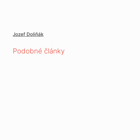
Jozef Doliňák
Podobné články