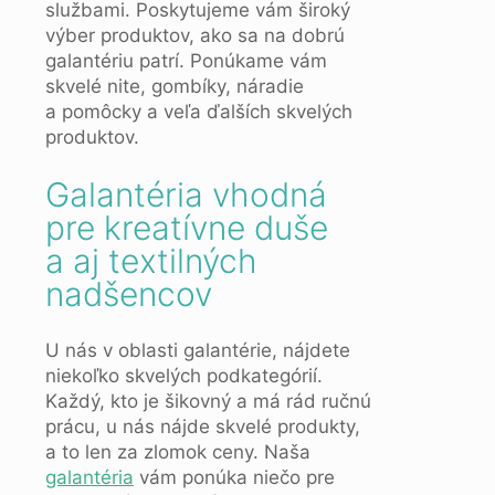
službami. Poskytujeme vám široký
výber produktov, ako sa na dobrú
galantériu patrí. Ponúkame vám
skvelé nite, gombíky, náradie
a pomôcky a veľa ďalších skvelých
produktov.
Galantéria vhodná
pre kreatívne duše
a aj textilných
nadšencov
U nás v oblasti galantérie, nájdete
niekoľko skvelých podkategórií.
Každý, kto je šikovný a má rád ručnú
prácu, u nás nájde skvelé produkty,
a to len za zlomok ceny. Naša
galantéria
vám ponúka niečo pre