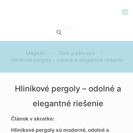
Magazín
Dom a záhrada
Hliníkové pergoly – odolné a elegantné riešenie
Hliníkové pergoly – odolné a
elegantné riešenie
Článok v skratke:
Hliníkové pergoly sú moderné, odolné a