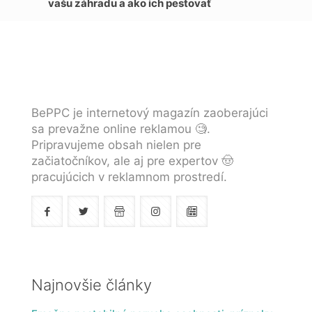
vašu záhradu a ako ich pestovať
BePPC je internetový magazín zaoberajúci
sa prevažne online reklamou 🧐.
Pripravujeme obsah nielen pre
začiatočníkov, ale aj pre expertov 🤠
pracujúcich v reklamnom prostredí.
Najnovšie články