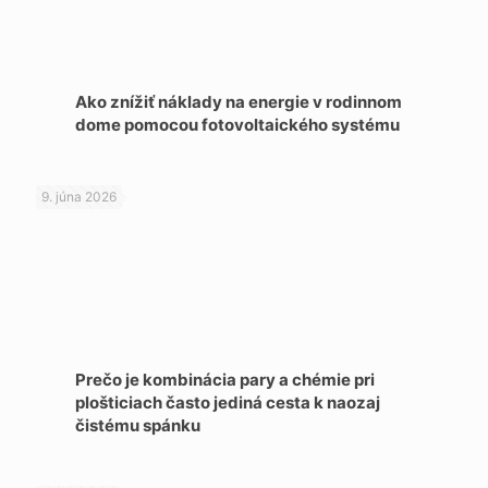
Ako znížiť náklady na energie v rodinnom
dome pomocou fotovoltaického systému
9. júna 2026
Prečo je kombinácia pary a chémie pri
plošticiach často jediná cesta k naozaj
čistému spánku