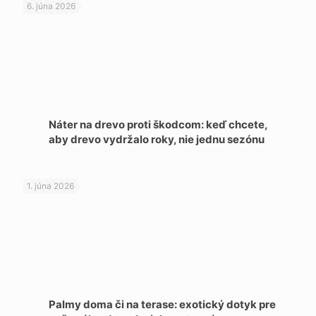
6. júna 2026
Náter na drevo proti škodcom: keď chcete,
aby drevo vydržalo roky, nie jednu sezónu
1. júna 2026
Palmy doma či na terase: exotický dotyk pre