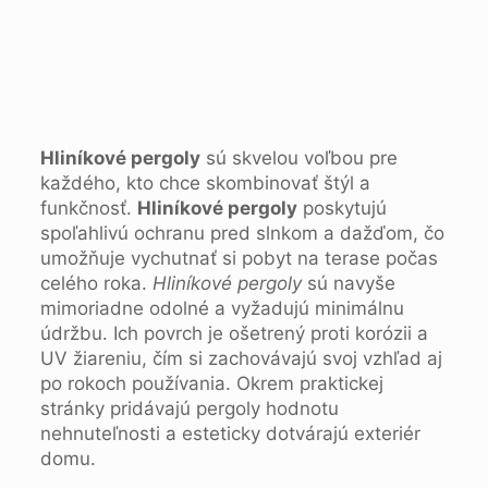
Hliníkové pergoly
sú skvelou voľbou pre
každého, kto chce skombinovať štýl a
funkčnosť.
Hliníkové pergoly
poskytujú
spoľahlivú ochranu pred slnkom a dažďom, čo
umožňuje vychutnať si pobyt na terase počas
celého roka.
Hliníkové pergoly
sú navyše
mimoriadne odolné a vyžadujú minimálnu
údržbu. Ich povrch je ošetrený proti korózii a
UV žiareniu, čím si zachovávajú svoj vzhľad aj
po rokoch používania. Okrem praktickej
stránky pridávajú pergoly hodnotu
nehnuteľnosti a esteticky dotvárajú exteriér
domu.