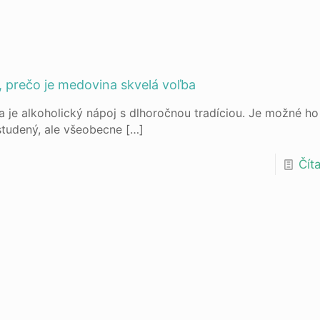
 prečo je medovina skvelá voľba
 je alkoholický nápoj s dlhoročnou tradíciou. Je možné ho 
 studený, ale všeobecne
[…]
Číta