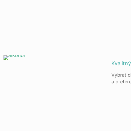
Kvalitn
Vybrať d
a prefere