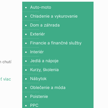
Auto-moto
Chladenie a vykurovanie
Dom a záhrada
Exteriér
Financie a finančné služby
Interiér
Jedlá a nápoje
h chutí
Kurzy, školenia
Nábytok
ť viac
Oblečenie a móda
Poistenie
PPC