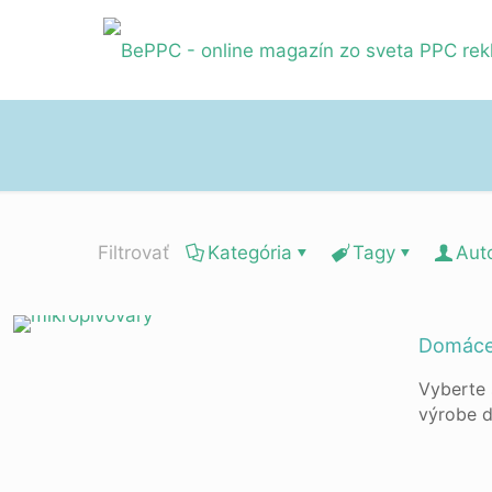
Filtrovať
Kategória
Tagy
Aut
Domáce 
Vyberte 
výrobe 