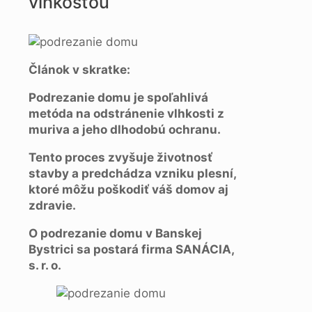
vlhkosťou
Článok v skratke:
Podrezanie domu je spoľahlivá
metóda na odstránenie vlhkosti z
muriva a jeho dlhodobú ochranu.
Tento proces zvyšuje životnosť
stavby a predchádza vzniku plesní,
ktoré môžu poškodiť váš domov aj
zdravie.
O podrezanie domu v Banskej
Bystrici sa postará firma SANÁCIA,
s. r. o.