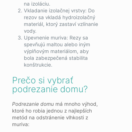
na izoláciu.
Vkladanie izolačnej vrstvy: Do
rezov sa vkladá hydroizolačný
materiál, ktorý zastaví vzlínanie
vody.
Upevnenie muriva: Rezy sa
spevňujú maltou alebo iným
výplňovým materiálom, aby
bola zabezpečená stabilita
konštrukcie.
Prečo si vybrať
podrezanie domu?
Podrezanie domu
má mnoho výhod,
ktoré ho robia jednou z najlepších
metód na odstránenie vlhkosti z
muriva: