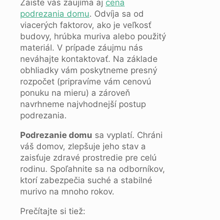
Zaiste vás zaujíma aj
cena
podrezania domu
. Odvíja sa od
viacerých faktorov, ako je veľkosť
budovy, hrúbka muriva alebo použitý
materiál. V prípade záujmu nás
neváhajte kontaktovať. Na základe
obhliadky vám poskytneme presný
rozpočet (pripravíme vám cenovú
ponuku na mieru) a zároveň
navrhneme najvhodnejší postup
podrezania.
Podrezanie domu
sa vyplatí. Chráni
váš domov, zlepšuje jeho stav a
zaisťuje zdravé prostredie pre celú
rodinu. Spoľahnite sa na odborníkov,
ktorí zabezpečia suché a stabilné
murivo na mnoho rokov.
Prečítajte si tiež: