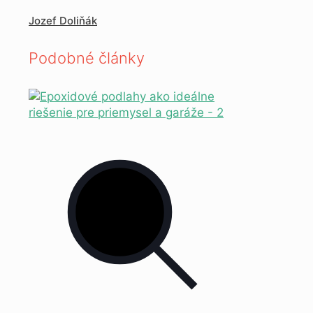
Jozef Doliňák
Podobné články