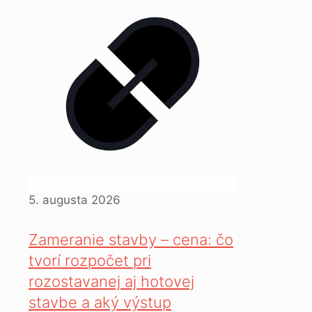
5. augusta 2026
Zameranie stavby – cena: čo
tvorí rozpočet pri
rozostavanej aj hotovej
stavbe a aký výstup