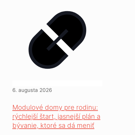
6. augusta 2026
Modulové domy pre rodinu:
rýchlejší štart, jasnejší plán a
bývanie, ktoré sa dá meniť