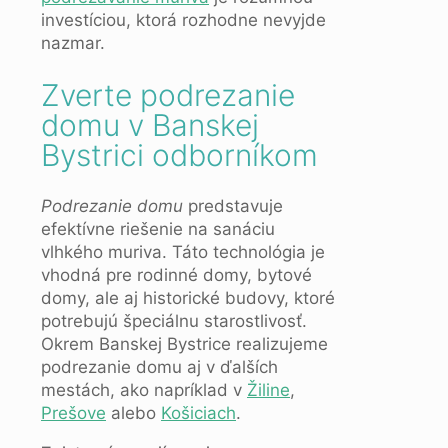
investíciou, ktorá rozhodne nevyjde
nazmar.
Zverte podrezanie
domu v Banskej
Bystrici odborníkom
Podrezanie domu
predstavuje
efektívne riešenie na sanáciu
vlhkého muriva. Táto technológia je
vhodná pre rodinné domy, bytové
domy, ale aj historické budovy, ktoré
potrebujú špeciálnu starostlivosť.
Okrem Banskej Bystrice realizujeme
podrezanie domu aj v ďalších
mestách, ako napríklad v
Žiline
,
Prešove
alebo
Košiciach
.