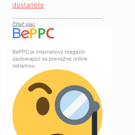
dostanete
Čítať viac
BePPC je internetový magazín
zaoberajúci sa prevažne online
reklamou