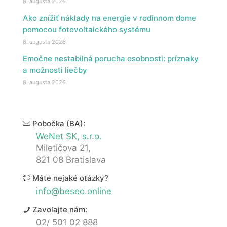
8. augusta 2026
Ako znížiť náklady na energie v rodinnom dome
pomocou fotovoltaického systému
8. augusta 2026
Emočne nestabilná porucha osobnosti: príznaky
a možnosti liečby
8. augusta 2026
Pobočka (BA):
WeNet SK, s.r.o.
Miletičova 21,
821 08 Bratislava
Máte nejaké otázky?
info@beseo.online
Zavolajte nám:
02/ 501 02 888