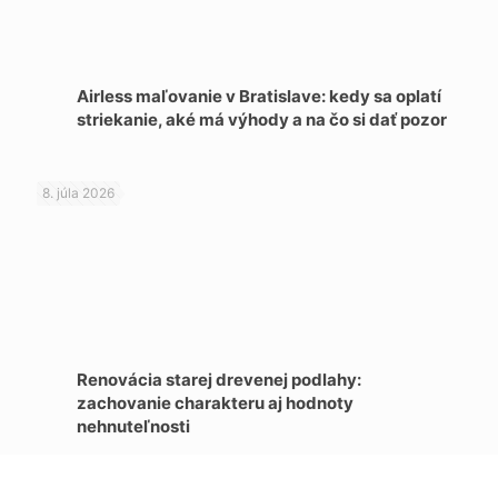
Airless maľovanie v Bratislave: kedy sa oplatí
striekanie, aké má výhody a na čo si dať pozor
8. júla 2026
Renovácia starej drevenej podlahy:
zachovanie charakteru aj hodnoty
nehnuteľnosti