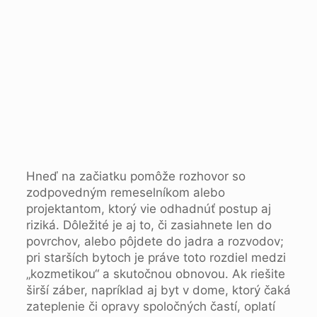
Hneď na začiatku pomôže rozhovor so
zodpovedným remeselníkom alebo
projektantom, ktorý vie odhadnúť postup aj
riziká. Dôležité je aj to, či zasiahnete len do
povrchov, alebo pôjdete do jadra a rozvodov;
pri starších bytoch je práve toto rozdiel medzi
„kozmetikou“ a skutočnou obnovou. Ak riešite
širší záber, napríklad aj byt v dome, ktorý čaká
zateplenie či opravy spoločných častí, oplatí