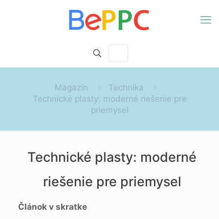
Magazín
Technika
Technické plasty: moderné riešenie pre
priemysel
Technické plasty: moderné
riešenie pre priemysel
Článok v skratke