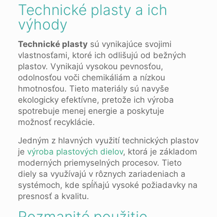
Technické plasty a ich
výhody
Technické plasty
sú vynikajúce svojimi
vlastnosťami, ktoré ich odlišujú od bežných
plastov. Vynikajú vysokou pevnosťou,
odolnosťou voči chemikáliám a nízkou
hmotnosťou. Tieto materiály sú navyše
ekologicky efektívne, pretože ich výroba
spotrebuje menej energie a poskytuje
možnosť recyklácie.
Jedným z hlavných využití technických plastov
je
výroba plastových dielov
, ktorá je základom
moderných priemyselných procesov. Tieto
diely sa využívajú v rôznych zariadeniach a
systémoch, kde spĺňajú vysoké požiadavky na
presnosť a kvalitu.
Rozmanité použitie