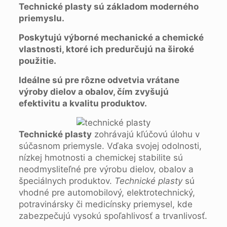
Technické plasty sú základom moderného
priemyslu.
Poskytujú výborné mechanické a chemické
vlastnosti, ktoré ich predurčujú na široké
použitie.
Ideálne sú pre rôzne odvetvia vrátane
výroby dielov a obalov, čím zvyšujú
efektivitu a kvalitu produktov.
Technické plasty
zohrávajú kľúčovú úlohu v
súčasnom priemysle. Vďaka svojej odolnosti,
nízkej hmotnosti a chemickej stabilite sú
neodmysliteľné pre výrobu dielov, obalov a
špeciálnych produktov.
Technické plasty
sú
vhodné pre automobilový, elektrotechnický,
potravinársky či medicínsky priemysel, kde
zabezpečujú vysokú spoľahlivosť a trvanlivosť.