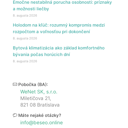
Emočne nestabilná porucha osobnosti: príznaky
a možnosti liečby
8. augusta 2026
Holodom na kľúč: rozumný kompromis medzi
rozpočtom a voľnosťou pri dokončení
8. augusta 2026
Bytová klimatizácia ako základ komfortného
bývania počas horúcich dní
8. augusta 2026
Pobočka (BA):
WeNet SK, s.r.o.
Miletičova 21,
821 08 Bratislava
Máte nejaké otázky?
info@beseo.online