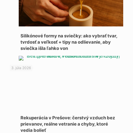
Silikónové formy na sviečky: ako vybrať tvar,
tvrdosť a veľkosť + tipy na odlievanie, aby
sviečka išla ľahko von
3. júla 2026
Rekuperácia v Prešove: čerstvý vzduch bez
prievanov, reálne vetranie a chyby, ktoré
vedia bolieť