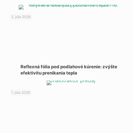
2. júla 2026
Reflexná fólia pod podlahové kúrenie: zvýšte
efektivitu prenikania tepla
1. júla 2026