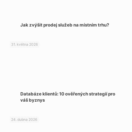
Jak zvýšit prodej služeb na místním trhu?
31. května 2026
Databáze klientů: 10 ověřených strategií pro
váš byznys
24. dubna 2026