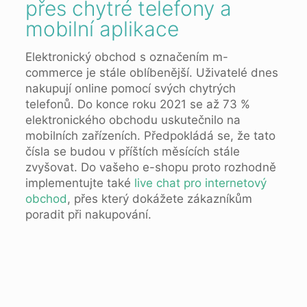
přes chytré telefony a
mobilní aplikace
Elektronický obchod s označením m-
commerce je stále oblíbenější. Uživatelé dnes
nakupují online pomocí svých chytrých
telefonů. Do konce roku 2021 se až 73 %
elektronického obchodu uskutečnilo na
mobilních zařízeních. Předpokládá se, že tato
čísla se budou v příštích měsících stále
zvyšovat. Do vašeho e-shopu proto rozhodně
implementujte také
live chat pro internetový
obchod
, přes který dokážete zákazníkům
poradit při nakupování.