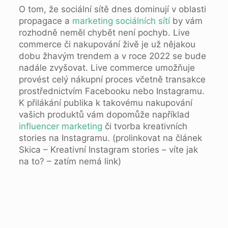
O tom, že sociální sítě dnes dominují v oblasti
propagace a
marketing sociálních sítí
by vám
rozhodně neměl chybět není pochyb. Live
commerce či nakupování živě je už nějakou
dobu žhavým trendem a v roce 2022 se bude
nadále zvyšovat. Live commerce umožňuje
provést celý nákupní proces včetně transakce
prostřednictvím Facebooku nebo Instagramu.
K přilákání publika k takovému nakupování
vašich produktů vám dopomůže například
influencer marketing
či tvorba kreativních
stories na Instagramu. (prolinkovat na článek
Skica – Kreativní Instagram stories – víte jak
na to? – zatím nemá link)