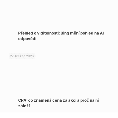
Přehled o viditelnosti: Bing mění pohled na AI
odpovědi
27. března 2026
CPA: co znamená cena za akci a proč na ní
záleží