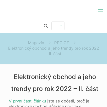
Magazín
PPC CZ
Elektronický obchod a jeho trendy pro rok 2022
– II. část
Elektronický obchod a jeho
trendy pro rok 2022 – II. část
V první části článku
jste se dočetli, proč je
elektronický obchod důležitý pro vaše