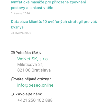
lymfatické masáže pro přirozené zpevnění
postavy a lehkost v těle
2. června 2026
Databáze klientů: 10 ověřených strategií pro váš
byznys
31. května 2026
Pobočka (BA):
WeNet SK, s.r.o.
Miletičova 21,
821 08 Bratislava
Máte nějaké otázky?
info@beseo.online
Zavolejte nám:
+421 250 102 888